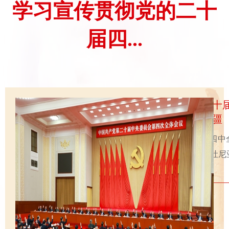
学习宣传贯彻党的二十
届四...
全区干部大会召开 深入学习宣传贯彻党的二十
中全会精神 努力建设社会主义现代化新疆
全区干部大会召开深入学习宣传贯彻党的二十届四中
精神努力建设社会主义现代化新疆陈小江讲话 艾尔肯·吐尼
祖木热提·吾布力努尔兰·阿不都满金何忠友张柱...
全区干部大会召开 深入学习宣传贯彻党的二十届四...
陈小江在克拉玛依宣讲党的二十届四中全会精神
《求是》杂志发表习近平总书记重要文章《经济工...