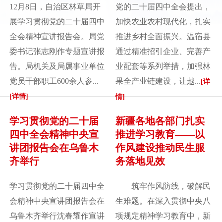
12月8日，自治区林草局开
党的二十届四中全会提出，
展学习贯彻党的二十届四中
加快农业农村现代化，扎实
全会精神宣讲报告会。局党
推进乡村全面振兴。温宿县
委书记张志刚作专题宣讲报
通过精准招引企业、完善产
告。局机关及局属事业单位
业配套等系列举措，加强林
党员干部职工600余人参...
果全产业链建设，让越...
[详
[详情]
情]
学习贯彻党的二十届
新疆各地各部门扎实
四中全会精神中央宣
推进学习教育——以
讲团报告会在乌鲁木
作风建设推动民生服
齐举行
务落地见效
学习贯彻党的二十届四中全
筑牢作风防线，破解民
会精神中央宣讲团报告会在
生难题。在深入贯彻中央八
乌鲁木齐举行沈春耀作宣讲
项规定精神学习教育中，新