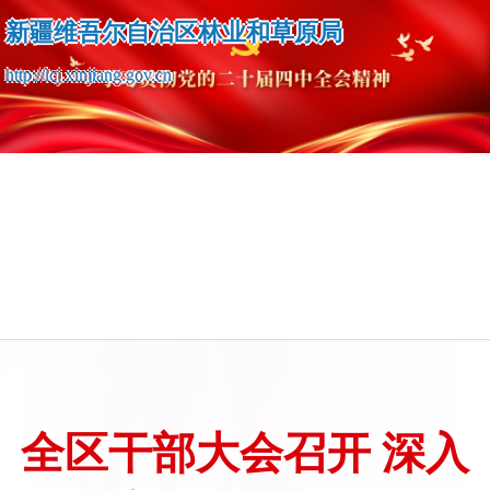
新疆维吾尔自治区林业和草原局
http://lcj.xinjiang.gov.cn
全区干部大会召开 深入