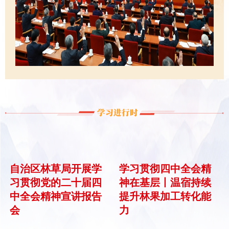
加紧经济社会发展全面绿色转型
更多信息
自治区林草局开展学
学习贯彻四中全会精
习贯彻党的二十届四
神在基层丨温宿持续
中全会精神宣讲报告
提升林果加工转化能
会
力