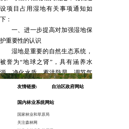
设项目占用湿地有关事项通知如
下：
一、进一步提高对加强湿地保
护重要性的认识
湿地是重要的自然生态系统，
被誉为
“地球之肾”，具有涵养水
源、净化水质、蓄洪防旱、调节气
候和维护生物多样性等重要生态功
友情链接:
自治区政府网站
能，对维护国家生态安全和水资源
国内林业系统网站
安全具有重要作用。党中央、国务
院对湿地保护工作高度重视，习近
国家林业和草原局
关注森林网
平总书记多次作出重要指示，要求