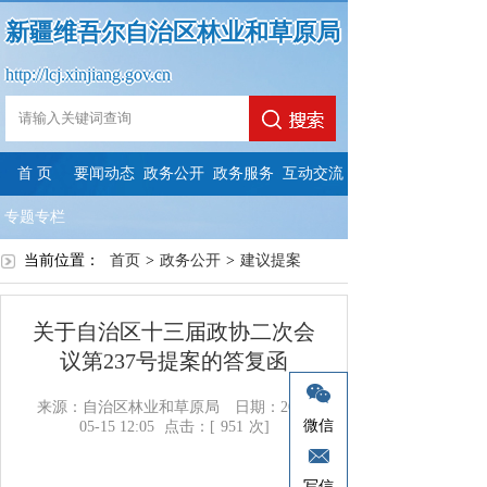
新疆维吾尔自治区林业和草原局
http://lcj.xinjiang.gov.cn
首 页
要闻动态
政务公开
政务服务
互动交流
专题专栏
当前位置：
首页
>
政务公开
>
建议提案
关于自治区十三届政协二次会
议第237号提案的答复函
来源：自治区林业和草原局
日期：2024-
微信
05-15 12:05
点击：[
951
次]
写信