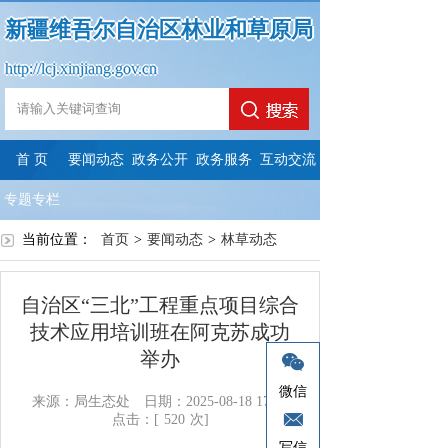
新疆维吾尔自治区林业和草原局
http://lcj.xinjiang.gov.cn
首 页
要闻动态
政务公开
政务服务
互动交流
专题专栏
当前位置：
首页
>
要闻动态
>
林草动态
自治区“三北”工程重点项目综合
技术应用培训班在阿克苏成功
举办
微信
来源：局生态处
日期：2025-08-18 17:08
点击：[
520
次]
写信