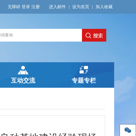
无障碍
登录
注册
进入邮件
|
设为首页
|
加入收藏
互动交流
专题专栏