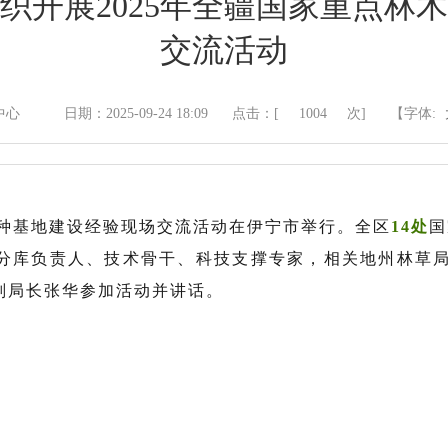
织开展2025年全疆国家重点林
交流活动
中心
日期：2025-09-24 18:09
点击：[
1004
次]
【字体:
良种基地建设经验现场交流活动在伊宁市举行。全区
14处
国
分库负责人、技术骨干、科技支撑专家，相关地州林草局
副局长张华参加活动并讲话。