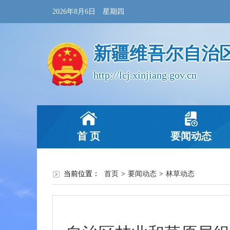
2026年8月6日 星期四
新疆维吾尔自治
http://lcj.xinjiang.gov.cn
首 页
要闻动态
当前位置：
首页
>
要闻动态
>
林草动态