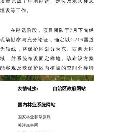
质量完成了样地勘选、定位及永久标志
埋设等工作。
在勘选阶段，项目团队于7月下旬经
现场勘察与充分论证，确定以G216国道
为轴线，将保护区划分为东、西两大区
域，并系统布设固定样地。该布设方案
能客观反映保护区内植被的空间分异特
征，确保了监测工作的代表性。
友情链接:
自治区政府网站
国内林业系统网站
国家林业和草原局
关注森林网