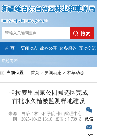
新疆维吾尔自治区林业和草原局
http://lcj.xinjiang.gov.cn
首 页
要闻动态
政务公开
政务服务
互动交流
专题专栏
当前位置：
首页
>
要闻动态
>
林草动态
卡拉麦里国家公园候选区完成
首批永久植被监测样地建设
来源：自治区林业科学院 卡山管理中心
日
微信
期：2025-10-13 16:10
点击：[
739
次]
写信