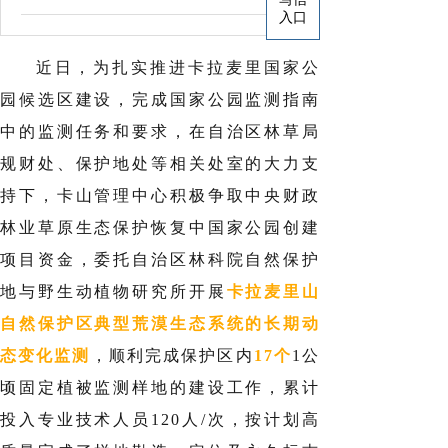
入口
近日，为扎实推进卡拉麦里国家公
园候选区建设，完成国家公园监测指南
中的监测任务和要求，在自治区林草局
规财处、保护地处等相关处室的大力支
持下，卡山管理中心积极争取中央财政
林业草原生态保护恢复中国家公园创建
项目资金，委托自治区林科院自然保护
地与野生动植物研究所开展
卡拉麦里山
自然保护区典型荒漠生态系统的长期动
态变化监测
，顺利完成保护区内
17个
1公
顷固定植被监测样地的建设工作，累计
投入专业技术人员120人/次，按计划高