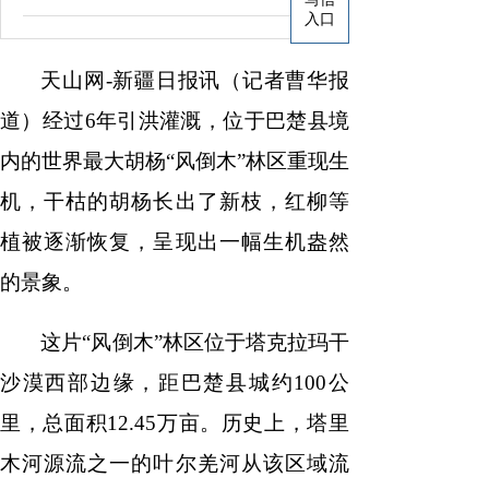
入口
天山网-新疆日报讯（记者曹华报
道）经过6年引洪灌溉，位于巴楚县境
内的世界最大胡杨“风倒木”林区重现生
机，干枯的胡杨长出了新枝，红柳等
植被逐渐恢复，呈现出一幅生机盎然
的景象。
这片“风倒木”林区位于塔克拉玛干
沙漠西部边缘，距巴楚县城约100公
里，总面积12.45万亩。历史上，塔里
木河源流之一的叶尔羌河从该区域流