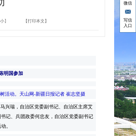
动
微信
写信
小
】
【打印本文】
入口
 陈明国参加
树活动。天山网-新疆日报记者 崔志坚摄
记马兴瑞，自治区党委副书记、自治区主席艾
副书记、兵团政委何忠友，自治区党委副书记
活动。