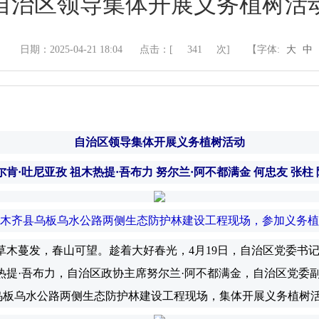
自治区领导集体开展义务植树活
日期：2025-04-21 18:04
点击：[
341
次]
【字体:
大
中
自治区领导集体开展义务植树活动
尔肯·吐尼亚孜 祖木热提·吾布力 努尔兰·阿不都满金 何忠友 张柱
鲁木齐县乌板乌水公路两侧生态防护林建设工程现场，参加义务植
木蔓发，春山可望。趁着大好春光，4月19日，自治区党委书
热提·吾布力，自治区政协主席努尔兰·阿不都满金，自治区党委
乌板乌水公路两侧生态防护林建设工程现场，集体开展义务植树