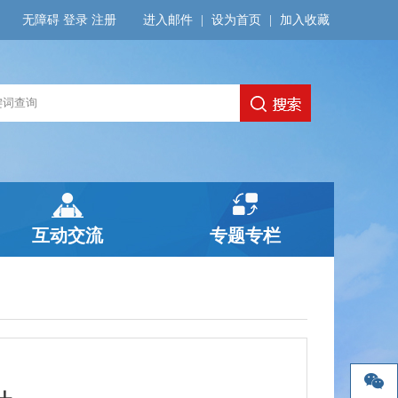
无障碍
登录
注册
进入邮件
|
设为首页
|
加入收藏
互动交流
专题专栏