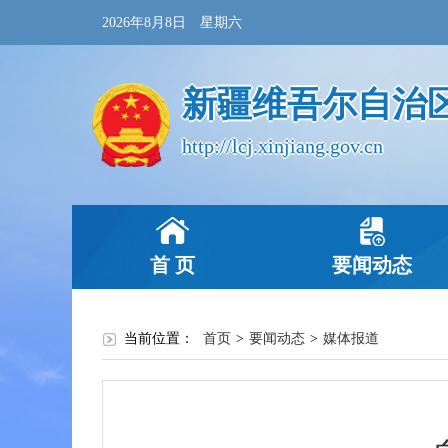
2026年8月8日 星期六
新疆维吾尔自治
http://lcj.xinjiang.gov.cn
首 页
要闻动态
当前位置：
首页
>
要闻动态
>
媒体报道