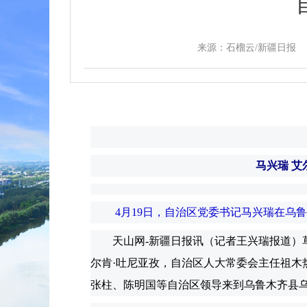
来源：石榴云/新疆日报
马兴瑞 艾
4月19日，自治区党委书记马兴瑞在乌
天山网-新疆日报讯（记者王兴瑞报道）草
尔肯·吐尼亚孜，自治区人大常委会主任祖木
张柱、陈明国等自治区领导来到乌鲁木齐县