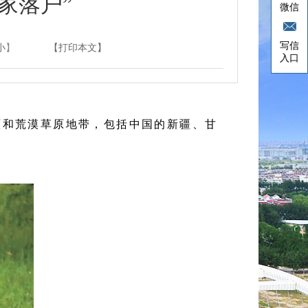
家落户”
微信
写信
小
】
【打印本文】
入口
原和荒漠草原地带，包括中国的新疆、甘