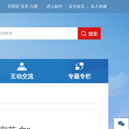
无障碍
登录
注册
进入邮件
|
设为首页
|
加入收藏
互动交流
专题专栏