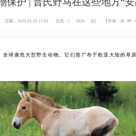
物保护 | 普氏野马在这些地方“安
日期：2026-01-26 17:01
点击：[
1916
次]
【字体:
大
中
、全球濒危大型野生动物。它们曾广布于欧亚大陆的草