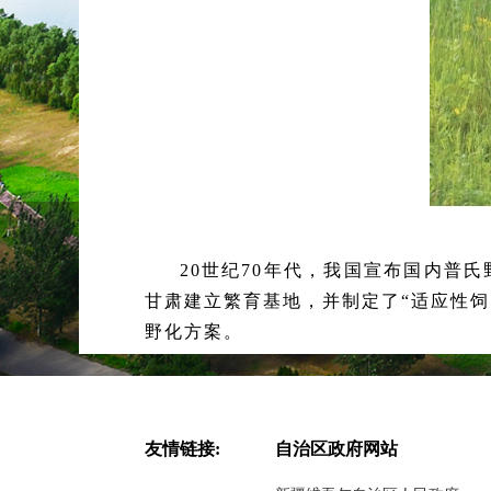
20世纪70年代，我国宣布国内普
甘肃建立繁育基地，并制定了“适应性
野化方案。
经过保护团队
40余载接力守护，普
加上国内动物园科普展览的个体，中国
友情链接:
自治区政府网站