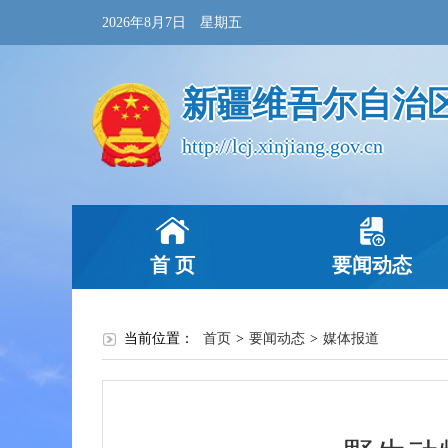
2026年8月7日 星期五
新疆维吾尔自治
http://lcj.xinjiang.gov.cn
首 页
要闻动态
当前位置：
首页
>
要闻动态
>
媒体报道