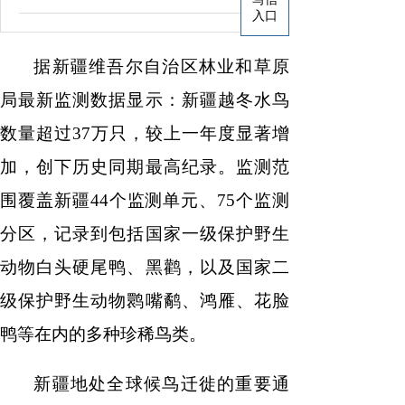
入口
据新疆维吾尔自治区林业和草原
局最新监测数据显示：新疆越冬水鸟
数量超过
37万只，较上一年度显著增
加，创下历史同期最高纪录。监测范
围覆盖新疆44个监测单元、75个监测
分区，记录到包括国家一级保护野生
动物白头硬尾鸭、黑鹳，以及国家二
级保护野生动物鹮嘴鹬、鸿雁、花脸
鸭等在内的多种珍稀鸟类。
新疆地处全球候鸟迁徙的重要通