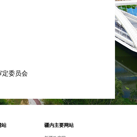
委员会
网站
疆内主要网站