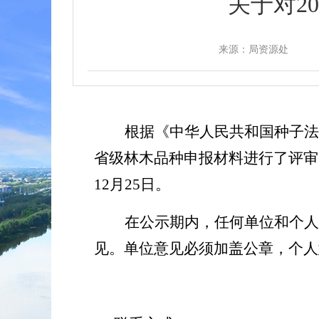
关于对2
来源：局资源处
根据《中华人民共和国种子法
省级林木品种申报材料进行了评审
12
月
25
日。
在公示期内，任何单位和个人
见。单位意见必须加盖公章，个人