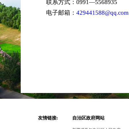
联系方式：
0991—5568935
电子邮箱：
429441588@qq.com
新
友情链接:
自治区政府网站