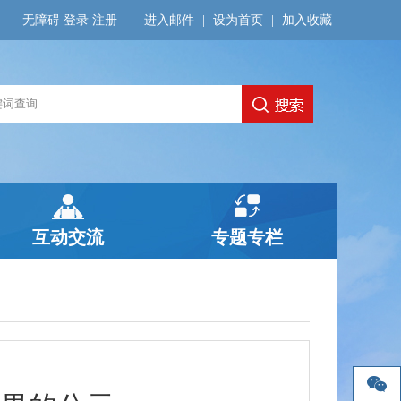
无障碍
登录
注册
进入邮件
|
设为首页
|
加入收藏
互动交流
专题专栏