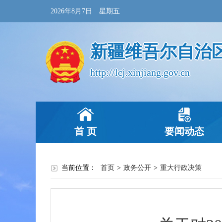
2026年8月7日 星期五
新疆维吾尔自治
http://lcj.xinjiang.gov.cn
首 页
要闻动态
当前位置：
首页
>
政务公开
>
重大行政决策