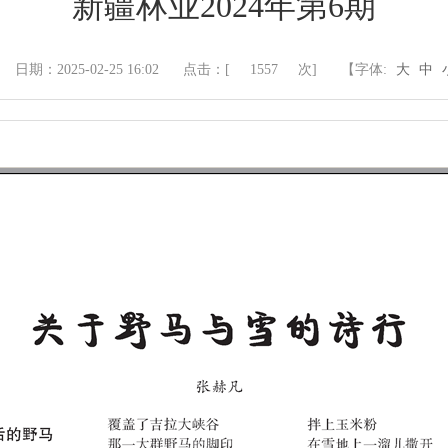
新疆林业2024年第6期
日期：2025-02-25 16:02
点击：[
1557
次]
【字体:
大
中