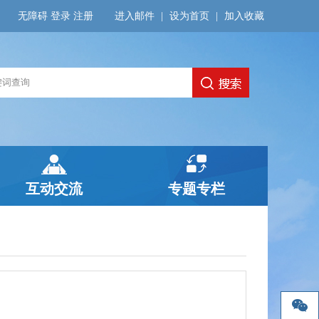
无障碍
登录
注册
进入邮件
|
设为首页
|
加入收藏
互动交流
专题专栏