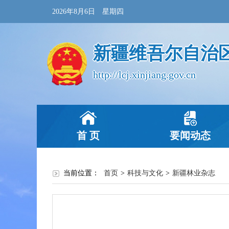
2026年8月6日 星期四
新疆维吾尔自治
http://lcj.xinjiang.gov.cn
首 页
要闻动态
当前位置：
首页
>
科技与文化
>
新疆林业杂志