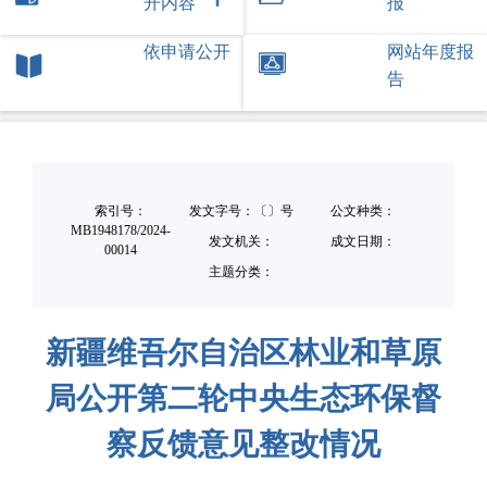
开内容
报
依申请公开
网站年度报
告
索引号：
发文字号：〔〕号
公文种类：
MB1948178/2024-
发文机关：
成文日期：
00014
主题分类：
新疆维吾尔自治区林业和草原
局公开第二轮中央生态环保督
察反馈意见整改情况