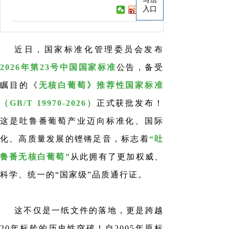
入口
近日，国家标准化管理委员会发布
2026年第23号中国国家标准
公告，备受
瞩目的《
无核白葡萄》推荐性国家标准
（
GB/T 19970-2026）
正式获批发布！
这是吐鲁番葡萄产业迈向标准化、国际
化、高质量发展的铿锵足音，标志着
“吐
鲁番无核白葡萄”
从此拥有了更加权威、
科学、统一的
“国家级”品质通行证。
这不仅是一纸文件的落地，更是跨越
20年标龄的历史性突破！自2005年原标