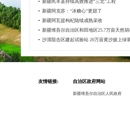
新疆民丰县持续高效推进“三北”工程
新疆阿克苏：“冰糖心”更甜了
新疆阿瓦提枸杞陆续成熟采收
新疆维吾尔自治区和田地区25.7万亩天然胡杨
沙漠阻击区建起试验站 20万亩黄沙披上绿
友情链接:
自治区政府网站
新疆维吾尔自治区人民政府