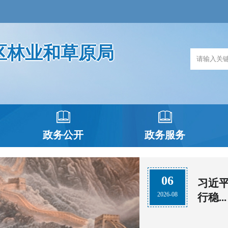
区林业和草原局
政务公开
政务服务
06
习近
2026-08
行稳...