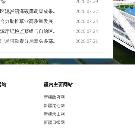
青绿
2026-07-29
泥炭沼泽碳库调查成果...
2026-07-27
合力助推草业高质量发展
2026-07-24
厅纪检监察组与自治区...
2026-07-24
局阿勒泰分局牵头多部...
2026-07-21
网站
疆内主要网站
新疆政府网
新疆昆仑网
新疆天山网
新疆日报网