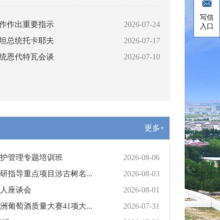
写信
作作出重要指示
2026-07-24
入口
坦总统托卡耶夫
2026-07-17
统恩代特瓦会谈
2026-07-10
更多+
护管理专题培训班
2026-08-06
指导重点项目涉古树名...
2026-08-03
人座谈会
2026-08-01
葡萄酒质量大赛41项大...
2026-07-31