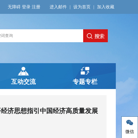
无障碍
登录
注册
进入邮件
|
设为首页
|
加入收藏
互动交流
专题专栏
平经济思想指引中国经济高质量发展
微信