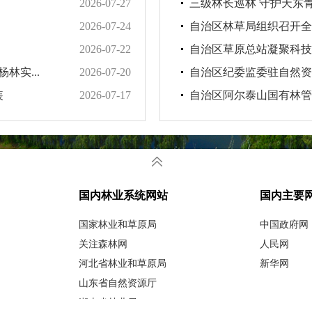
2026-07-27
三级林长巡林 守护天东
2026-07-24
自治区林草局组织召开全区
2026-07-22
自治区草原总站凝聚科技
林实...
2026-07-20
自治区纪委监委驻自然资源
装
2026-07-17
自治区阿尔泰山国有林管理
国内林业系统网站
国内主要
国家林业和草原局
中国政府网
关注森林网
人民网
河北省林业和草原局
新华网
山东省自然资源厅
湖南省林业局