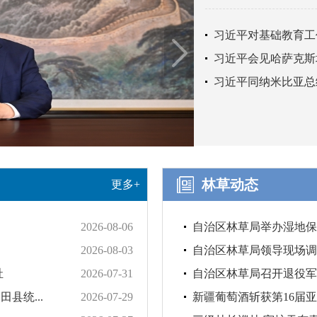
习近平对基础教育工
习近平会见哈萨克斯
习近平同纳米比亚总
林草动态
更多+
2026-08-06
自治区林草局举办湿地保
2026-08-03
自治区林草局领导现场调研
祉
2026-07-31
自治区林草局召开退役军
县统...
2026-07-29
新疆葡萄酒斩获第16届亚洲