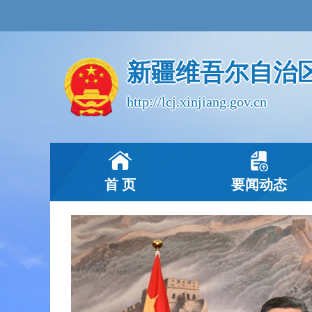
新疆维吾尔自治
http://lcj.xinjiang.gov.cn
首 页
要闻动态