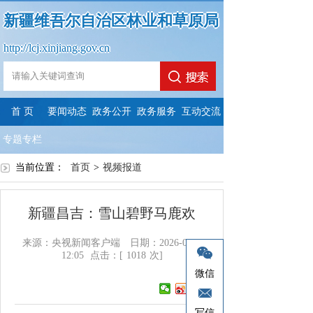
新疆维吾尔自治区林业和草原局
http://lcj.xinjiang.gov.cn
首 页
要闻动态
政务公开
政务服务
互动交流
专题专栏
当前位置：
首页
>
视频报道
新疆昌吉：雪山碧野马鹿欢
来源：央视新闻客户端
日期：2026-05-22
12:05
点击：[
1018
次]
微信
写信