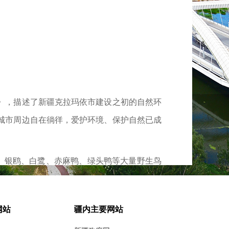
》，描述了新疆克拉玛依市建设之初的自然环
城市周边自在徜徉，爱护环境、保护自然已成
、银鸥、白鹭、赤麻鸭、绿头鸭等大量野生鸟
网站
疆内主要网站