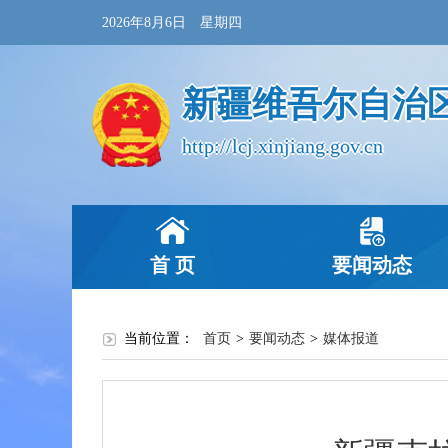
2026年8月6日 星期四
新疆维吾尔自治
http://lcj.xinjiang.gov.cn
首 页
要闻动态
当前位置：
首页
>
要闻动态
>
媒体报道