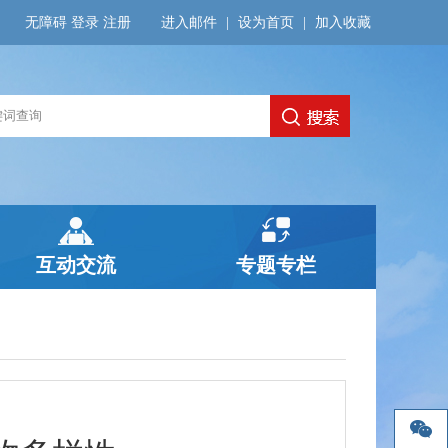
无障碍
登录
注册
进入邮件
|
设为首页
|
加入收藏
互动交流
专题专栏