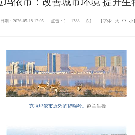
拉玛依市：改善城市环境 提升生
日期：2026-05-18 12:05
点击：[
1388
次]
【字体:
大
中
小
克拉玛依市近郊的鹅喉羚。
赵兰生摄