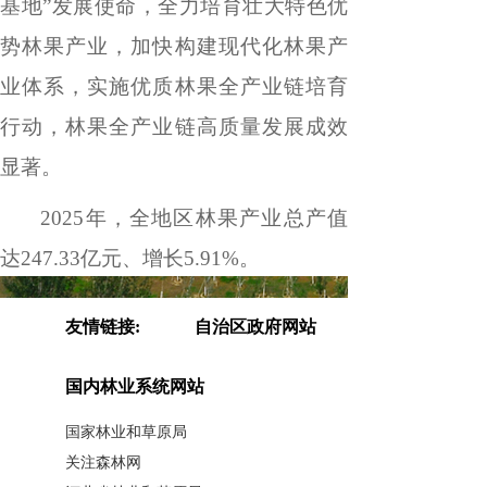
基地
”
发展使命，全力培育壮大特色优
势林果产业，加快构建现代化林果产
业体系，实施优质林果全产业链培育
行动，林果全产业链高质量发展成效
显著。
2025
年，全地区林果产业总产值
达
247.33
亿元、增长
5.91%
。
友情链接:
自治区政府网站
国内林业系统网站
国家林业和草原局
关注森林网