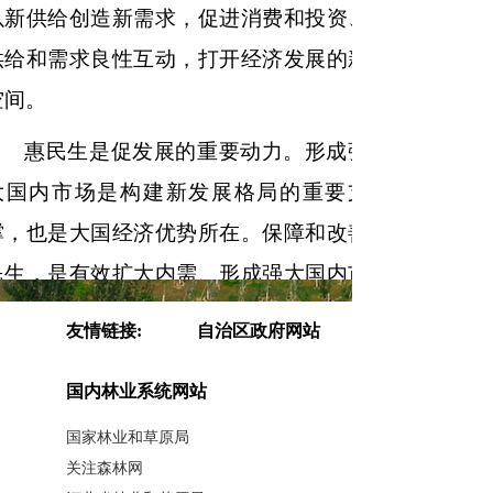
以新供给创造新需求，促进消费和投资、
供给和需求良性互动，打开经济发展的新
空间。
惠民生是促发展的重要动力。形成强
大国内市场是构建新发展格局的重要支
撑，也是大国经济优势所在。保障和改善
民生，是有效扩大内需、形成强大国内市
场的重要前提和基础。随着经济社会发
友情链接:
自治区政府网站
展，人民群众的民生需求是渐次升级的。
国内林业系统网站
从衣食住行到教育、医疗、休闲、健身、
养老等各方面需求，从商品需求到服务需
国家林业和草原局
关注森林网
求，从物质需求到精神需求，民生需求带