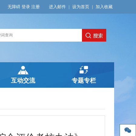
无障碍
登录
注册
进入邮件
|
设为首页
|
加入收藏
互动交流
专题专栏