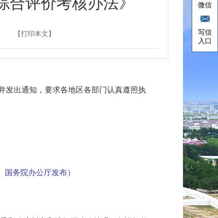
综合评价考核办法》
微信
写信
【打印本文】
入口
，并发出通知，要求各地区各部门认真遵照执
公厅、国务院办公厅发布）