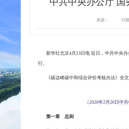
中共中央办公厅 
来源：
日期：
新华社北京
4月23日电 近日，中共中
行。
《碳达峰碳中和综合评价考核办法》全文
（
2026年2月26日
第一章 总则