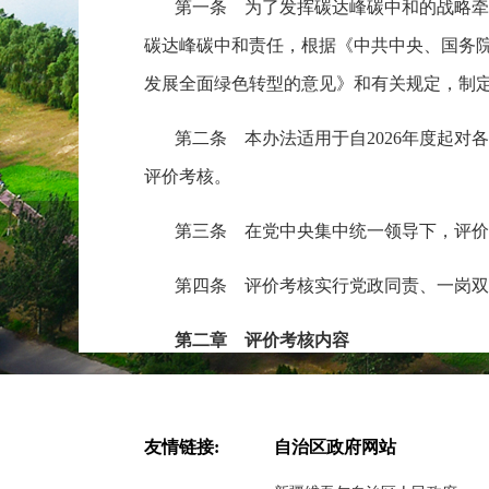
第一条 为了发挥碳达峰碳中和的战略牵
碳达峰碳中和责任，根据《中共中央、国务
发展全面绿色转型的意见》和有关规定，制
第二条 本办法适用于自
2026年度起
评价考核。
第三条 在党中央集中统一领导下，评价
第四条 评价考核实行党政同责、一岗双
第二章 评价考核内容
第五条 评价考核紧紧围绕贯彻落实党中
辖市）落实碳排放总量和强度双控目标。
友情链接:
自治区政府网站
第六条 评价考核设置控制指标、支撑指