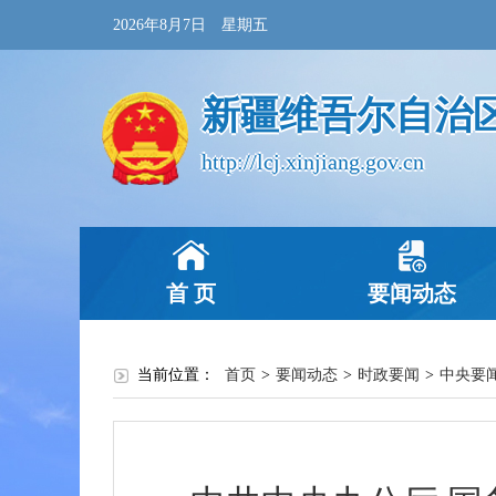
2026年8月7日 星期五
新疆维吾尔自治
http://lcj.xinjiang.gov.cn
首 页
要闻动态
当前位置：
首页
>
要闻动态
>
时政要闻
>
中央要