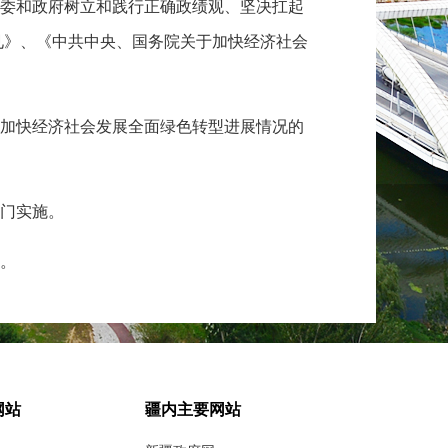
委和政府树立和践行正确政绩观、坚决扛起
见》、《中共中央、国务院关于加快经济社会
，加快经济社会发展全面绿色转型进展情况的
门实施。
。
自主贡献目标开展，推动各省（自治区、直
网站
疆内主要网站