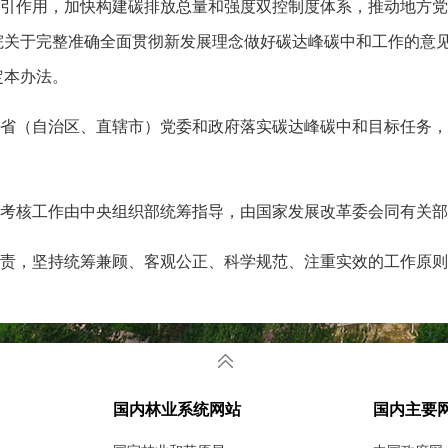
引作用，加快构建碳排放总量和强度双控制度体系，推动地方党
院关于完整准确全面贯彻新发展理念做好碳达峰碳中和工作的意
定本办法。
对各省（自治区、直辖市）党委和政府落实碳达峰碳中和目标任务
考核工作由中央组织部统筹指导，由国家发展改革委会同有关部
责，坚持统筹兼顾、客观公正、科学规范、注重实效的工作原则
央、国务院关于碳达峰碳中和的决策部署以及应对气候变化国家
国内林业系统网站
国内主要
标。