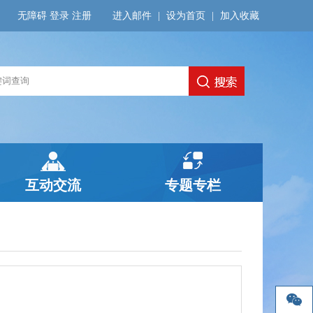
无障碍
登录
注册
进入邮件
|
设为首页
|
加入收藏
互动交流
专题专栏