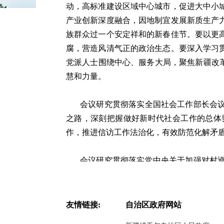
动，高标准建设区域中心城市，促进大中小
产业创新深度融合，因地制宜发展新质生产
族群众过一个安定祥和的新春佳节。要以更
腐，营造风清气正的政治生态。要深入学习
党派人士围绕中心、服务大局，聚焦新疆改
慧和力量。
会议研究贯彻落实全国社会工作部长会
之路，深刻把握做好新时代社会工作的总体
作，推进信访工作法治化，有效防范化解矛
会议研究贯彻落实党中央关于加强对村
和腐败问题‌、村党组织政治功能和组织功
化、乡村全面振兴的突出问题，助推解决群
友情链接:
自治区政府网站
会议听取
2025年自治区党委巡视工作