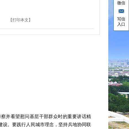
微信
写信
【打印本文】
入口
考察并看望慰问基层干部群众时的重要讲话精
建设。要践行人民城市理念，坚持兵地协同联