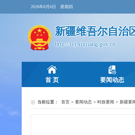
2026年8月6日 星期四
新疆维吾尔自治
http://lcj.xinjiang.gov.cn
首 页
要闻动态
当前位置：
首页
>
要闻动态
>
时政要闻
>
新疆要