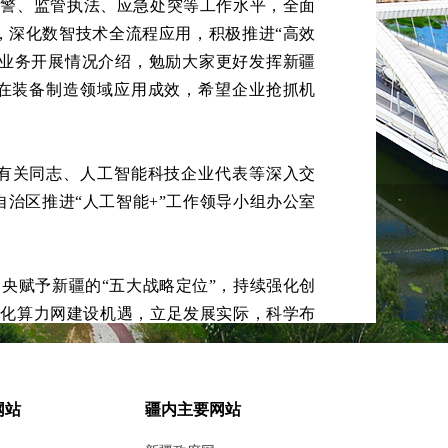
预警、监管执法、应急处突等工作水平，全面
，深化数智技术全流程应用，积极推进“高效
业业务开展情况介绍，勉励大家更好发挥新疆
在装备制造领域应用成效，希望企业抢抓机
有关同志、人工智能科技企业代表等深入交
治区推进“人工智能+”工作领导小组办公室
中央赋予新疆的“五大战略定位”，持续强化创
体化算力网建设机遇，立足发展实际，科学布
力，实现“绿电+算力”深度耦合发展。要推
化数据要素供给，围绕农业现代化、特色优势
高质量发展提供新动能。要切实加强组织领
网站
疆内主要网站
的工作格局，加大政策、金融、人才等支持保