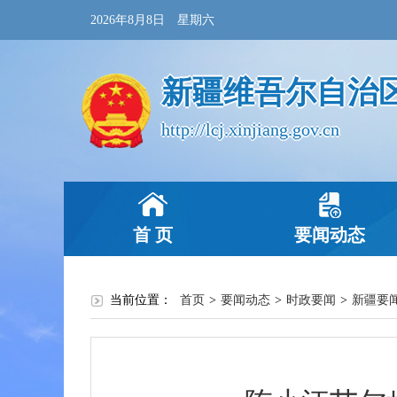
2026年8月8日 星期六
新疆维吾尔自治
http://lcj.xinjiang.gov.cn
首 页
要闻动态
当前位置：
首页
>
要闻动态
>
时政要闻
>
新疆要