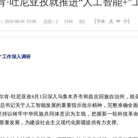
肯·吐尼亚孜就推进“人工智能+”
2026-06-01 19:06
点击：[
1146
次]
【字体:
大
中
小
】
+”工作深入调研
尔肯
·吐尼亚孜6月1日深入乌鲁木齐市和昌吉回族自治州，就
总书记关于人工智能发展的重要指示批示精神，完整准确全
持以铸牢中华民族共同体意识为主线，把握新一轮科技革命
质量发展，为建设社会主义现代化新疆提供有力支撑。