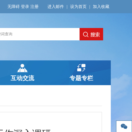
无障碍
登录
注册
进入邮件
|
设为首页
|
加入收藏
互动交流
专题专栏