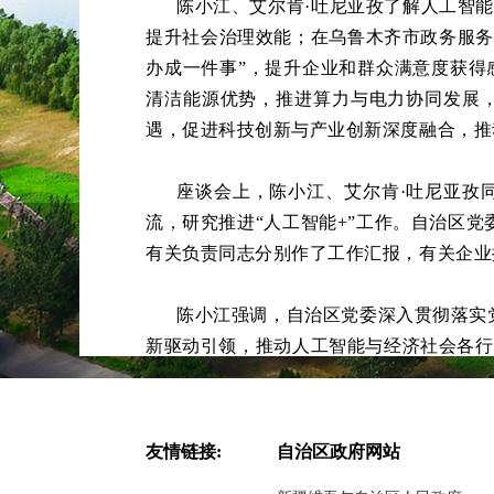
陈小江、艾尔肯
·吐尼亚孜了解人工智
提升社会治理效能；在乌鲁木齐市政务服务
办成一件事”，提升企业和群众满意度获得
清洁能源优势，推进算力与电力协同发展
遇，促进科技创新与产业创新深度融合，推
座谈会上，陈小江、艾尔肯
·吐尼亚孜
流，研究推进“人工智能+”工作。自治区
有关负责同志分别作了工作汇报，有关企业
陈小江强调，自治区党委深入贯彻落实
新驱动引领，推动人工智能与经济社会各行
局推进算力基础设施建设，加强绿电供给，
动赋能千行百业，依托新疆资源禀赋、产业
产业转型升级、保障和改善民生、高水平
友情链接:
自治区政府网站
导，充分发挥工作领导小组机制作用，强化