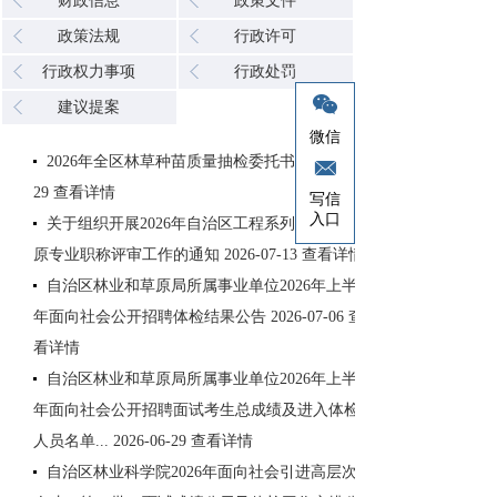
财政信息
政策文件
政策法规
行政许可
行政权力事项
行政处罚
建议提案
微信
2026年全区林草种苗质量抽检委托书
2026-07-
29
查看详情
写信
入口
关于组织开展2026年自治区工程系列林业和草
原专业职称评审工作的通知
2026-07-13
查看详情
自治区林业和草原局所属事业单位2026年上半
年面向社会公开招聘体检结果公告
2026-07-06
查
看详情
自治区林业和草原局所属事业单位2026年上半
年面向社会公开招聘面试考生总成绩及进入体检
人员名单...
2026-06-29
查看详情
自治区林业科学院2026年面向社会引进高层次