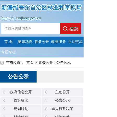
新疆维吾尔自治区林业和草原局
http://lcj.xinjiang.gov.cn
首 页
要闻动态
政务公开
政务服务
互动交流
专题专栏
当前位置：
首页
>
政务公开
>
公告公示
公告公示
政府信息公开
主动公开
政策解读
公告公示
规划计划
重大行政决策