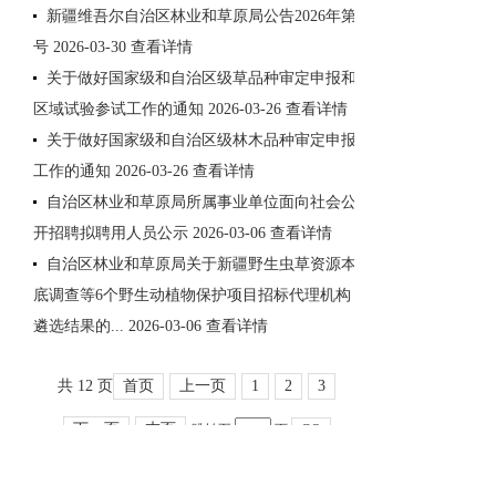
新疆维吾尔自治区林业和草原局公告2026年第2
号
2026-03-30
查看详情
关于做好国家级和自治区级草品种审定申报和
区域试验参试工作的通知
2026-03-26
查看详情
关于做好国家级和自治区级林木品种审定申报
工作的通知
2026-03-26
查看详情
自治区林业和草原局所属事业单位面向社会公
开招聘拟聘用人员公示
2026-03-06
查看详情
自治区林业和草原局关于新疆野生虫草资源本
底调查等6个野生动植物保护项目招标代理机构
遴选结果的...
2026-03-06
查看详情
共 12 页
首页
上一页
1
2
3
下一页
末页
跳转至
页
GO
新疆维吾尔自治区人