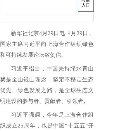
入口
新华社北京
4
月
29
日电
4
月
29
日，
国家主席习近平向上海合作组织绿色
和可持续发展论坛致贺信。
习近平指出，中国秉持绿水青山
就是金山银山理念，坚定不移走生态
优先、绿色发展之路，是全球生态文
明建设的参与者、贡献者、引领者。
习近平强调，今年是上海合作组
织成立
25
周年，也是中国
“
十五五
”
开