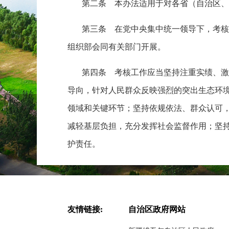
第二条 本办法适用于对各省（自治区、
第三条 在党中央集中统一领导下，考核
组织部会同有关部门开展。
第四条 考核工作应当坚持注重实绩、激
导向，针对人民群众反映强烈的突出生态环
领域和关键环节；坚持依规依法、群众认可
减轻基层负担，充分发挥社会监督作用；坚
护责任。
第五条 对各省（自治区、直辖市）党委
（一）美丽中国建设责任落实情况。考核
友情链接:
自治区政府网站
保护工作，压实生态环境保护责任，推进中