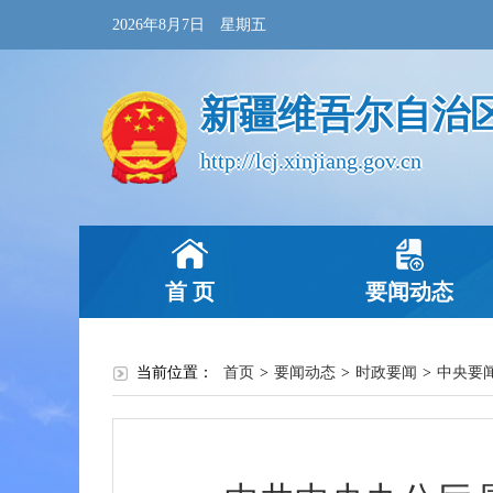
2026年8月7日 星期五
新疆维吾尔自治
http://lcj.xinjiang.gov.cn
首 页
要闻动态
当前位置：
首页
>
要闻动态
>
时政要闻
>
中央要