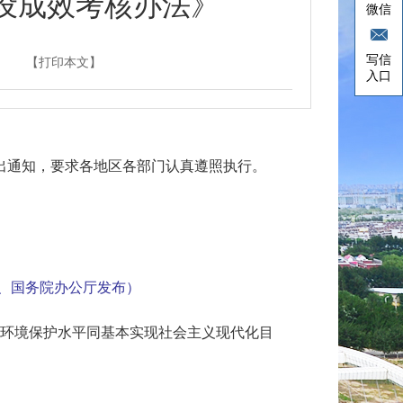
设成效考核办法》
微信
写信
【打印本文】
入口
出通知，要求各地区各部门认真遵照执行。
公厅、国务院办公厅发布）
环境保护水平同基本实现社会主义现代化目