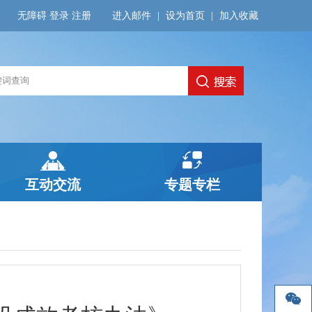
无障碍
登录
注册
进入邮件
|
设为首页
|
加入收藏
互动交流
专题专栏