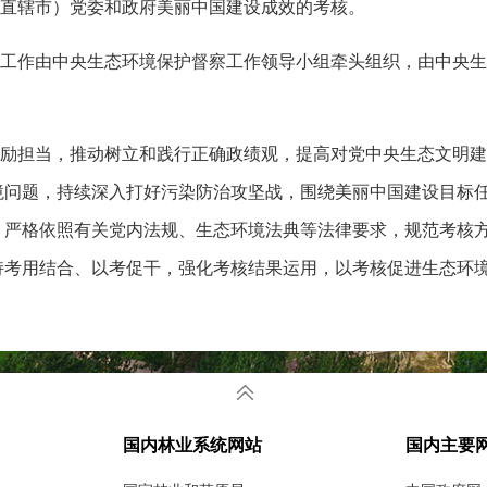
直辖市）党委和政府美丽中国建设成效的考核。
工作由中央生态环境保护督察工作领导小组牵头组织，由中央生
励担当，推动树立和践行正确政绩观，提高对党中央生态文明建
境问题，持续深入打好污染防治攻坚战，围绕美丽中国建设目标
，严格依照有关党内法规、生态环境法典等法律要求，规范考核
持考用结合、以考促干，强化考核结果运用，以考核促进生态环
和政府美丽中国建设成效的考核，主要包括：
省（自治区、直辖市）党委和政府落实党政同责、一岗双责，研
国内林业系统网站
国内主要
央生态环境保护督察整改等情况。